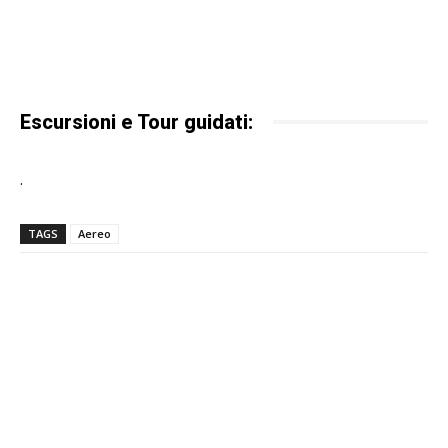
Escursioni e Tour guidati:
.
TAGS
Aereo