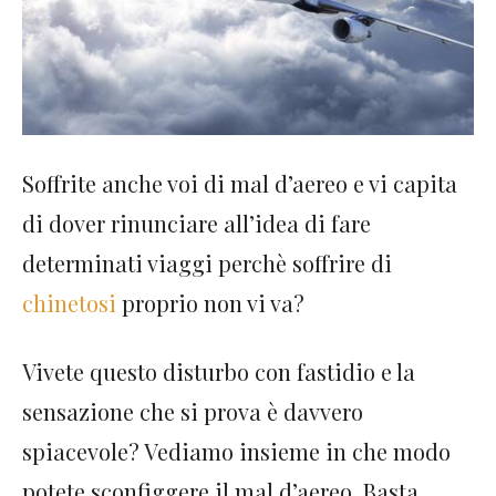
Soffrite anche voi di mal d’aereo e vi capita
di dover rinunciare all’idea di fare
determinati viaggi perchè soffrire di
chinetosi
proprio non vi va?
Vivete questo disturbo con fastidio e la
sensazione che si prova è davvero
spiacevole? Vediamo insieme in che modo
potete sconfiggere il mal d’aereo. Basta