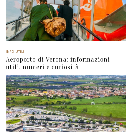
INFO UTILI
Aeroporto di Verona: informazioni
utili, numeri e curiosità