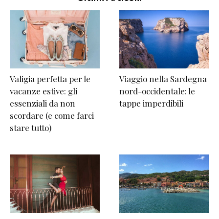
Valigia perfetta per le
Viaggio nella Sardegna
vacanze estive: gli
nord-occidentale: le
essenziali da non
tappe imperdibili
scordare (e come farci
stare tutto)