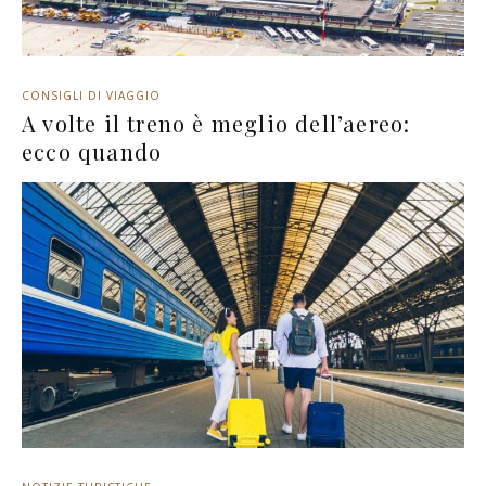
CONSIGLI DI VIAGGIO
A volte il treno è meglio dell’aereo:
ecco quando