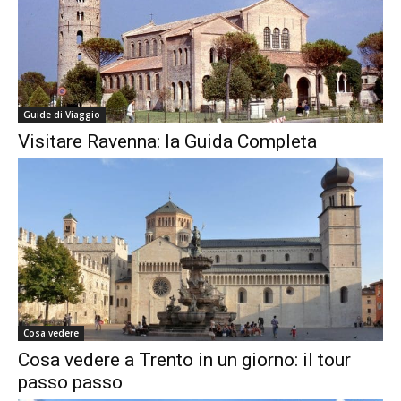
Guide di Viaggio
Visitare Ravenna: la Guida Completa
Cosa vedere
Cosa vedere a Trento in un giorno: il tour
passo passo