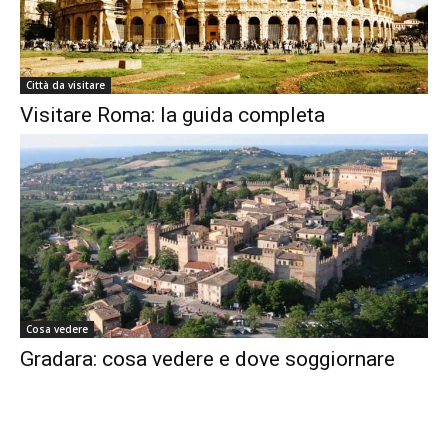
Città da visitare
Visitare Roma: la guida completa
Cosa vedere
Gradara: cosa vedere e dove soggiornare