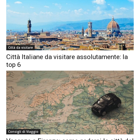
Città da visitare
Città Italiane da visitare assolutamente: la
top 6
Consigli di Viaggio