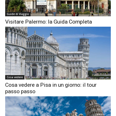
Guide di Viaggio
Visitare Palermo: la Guida Completa
Cosa vedere
Cosa vedere a Pisa in un giorno: il tour
passo passo