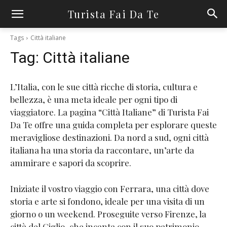
Turista Fai Da Te
Tags
Città italiane
Tag:
Città italiane
L’Italia, con le sue città ricche di storia, cultura e
bellezza, è una meta ideale per ogni tipo di
viaggiatore. La pagina “Città Italiane” di Turista Fai
Da Te offre una guida completa per esplorare queste
meravigliose destinazioni. Da nord a sud, ogni città
italiana ha una storia da raccontare, un’arte da
ammirare e sapori da scoprire.
Iniziate il vostro viaggio con Ferrara, una città dove
storia e arte si fondono, ideale per una visita di un
giorno o un weekend​​. Proseguite verso Firenze, la
città del Giglio, che incanta con il suo patrimonio