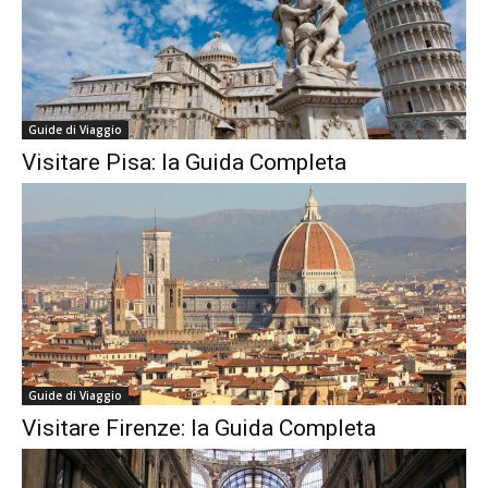
Guide di Viaggio
Visitare Pisa: la Guida Completa
Guide di Viaggio
Visitare Firenze: la Guida Completa