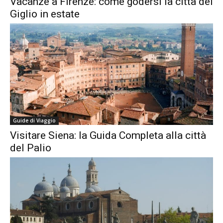
Vacanze a Firenze: come godersi la città del
Giglio in estate
Guide di Viaggio
Visitare Siena: la Guida Completa alla città
del Palio