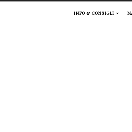
e
INFO & CONSIGLI
M