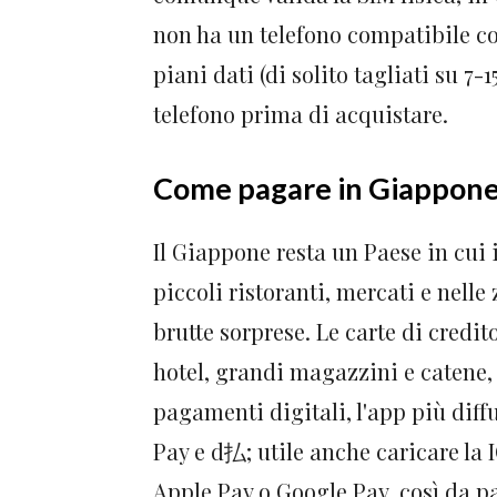
non ha un telefono compatibile con
piani dati (di solito tagliati su 7-
telefono prima di acquistare.
Come pagare in Giappone:
Il Giappone resta un Paese in cui 
piccoli ristoranti, mercati e nelle
brutte sorprese. Le carte di credi
hotel, grandi magazzini e catene, 
pagamenti digitali, l'app più diff
Pay e d払; utile anche caricare la
Apple Pay o Google Pay, così da p