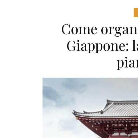
Come organi
Giappone: l
pia