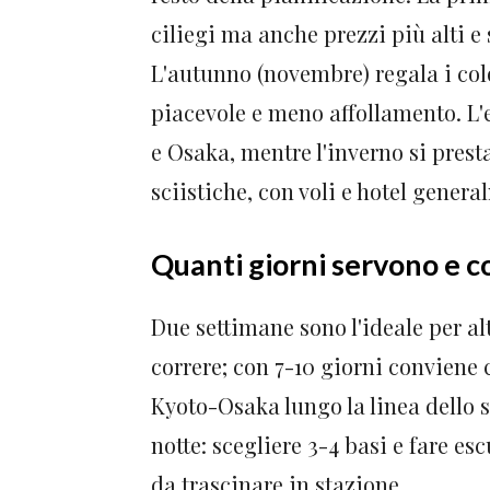
ciliegi ma anche prezzi più alti e
L'autunno (novembre) regala i colo
piacevole e meno affollamento. L'
e Osaka, mentre l'inverno si prest
sciistiche, con voli e hotel gener
Quanti giorni servono e co
Due settimane sono l'ideale per al
correre; con 7-10 giorni conviene
Kyoto-Osaka lungo la linea dello 
notte: scegliere 3-4 basi e fare e
da trascinare in stazione.