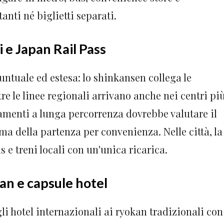
anti né biglietti separati.
i e Japan Rail Pass
untuale ed estesa: lo shinkansen collega le
re le linee regionali arrivano anche nei centri pi
tamenti a lunga percorrenza dovrebbe valutare il
ma della partenza per convenienza. Nelle città, la
 e treni locali con un'unica ricarica.
an e capsule hotel
i hotel internazionali ai ryokan tradizionali con