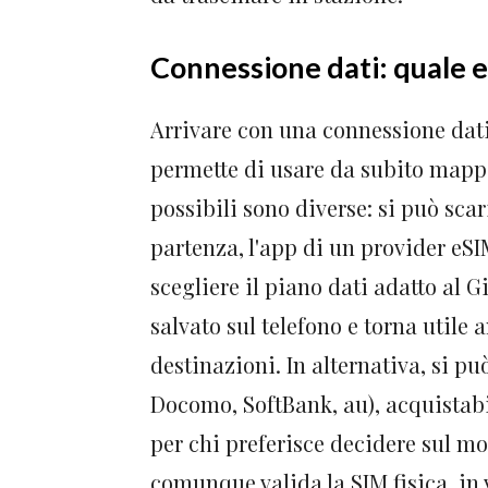
Connessione dati: quale 
Arrivare con una connessione dati 
permette di usare da subito mappe,
possibili sono diverse: si può scar
partenza, l'app di un provider eSI
scegliere il piano dati adatto al Gi
salvato sul telefono e torna utile 
destinazioni. In alternativa, si 
Docomo, SoftBank, au), acquistabi
per chi preferisce decidere sul m
comunque valida la SIM fisica, in 