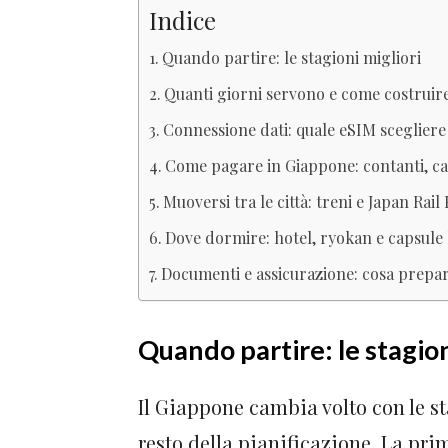
Indice
Quando partire: le stagioni migliori
Quanti giorni servono e come costruire 
Connessione dati: quale eSIM scegliere
Come pagare in Giappone: contanti, ca
Muoversi tra le città: treni e Japan Rail
Dove dormire: hotel, ryokan e capsule
Documenti e assicurazione: cosa prepar
Quando partire: le stagion
Il Giappone cambia volto con le sta
resto della pianificazione. La prim