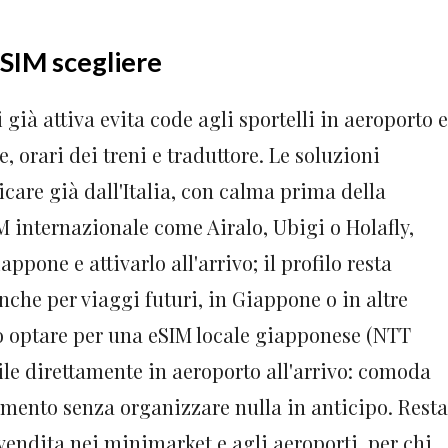
eSIM scegliere
già attiva evita code agli sportelli in aeroporto e
 orari dei treni e traduttore. Le soluzioni
icare già dall'Italia, con calma prima della
M internazionale come Airalo, Ubigi o Holafly,
appone e attivarlo all'arrivo; il profilo resta
anche per viaggi futuri, in Giappone o in altre
può optare per una eSIM locale giapponese (NTT
le direttamente in aeroporto all'arrivo: comoda
omento senza organizzare nulla in anticipo. Resta
vendita nei minimarket e agli aeroporti, per chi