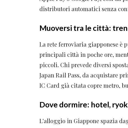
distributori automatici senza cont
Muoversi tra le città: tren
La rete ferroviaria giapponese è p
principali città in poche ore, ment
piccoli. Chi prevede diversi spos
Japan Rail Pass, da acquistare pri
IC Card già citata copre metro, bus
Dove dormire: hotel, ryok
L'alloggio in Giappone spazia dagl