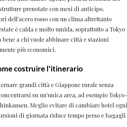
 strutture prenotate con mesi di anticipo.
ri dell'acero rosso con un clima altrettanto
estate è calda e molto umida, soprattutto a Tokyo
a bene a chi vuole abbinare città e stazioni
almente più economici.
me costruire l'itinerario
ternare grandi città e Giappone rurale senza
 concentrarsi su un'unica area, ad esempio Tokyo-
shinkansen. Meglio evitare di cambiare hotel ogn
scursioni di giornata riduce tempo perso e bagagli