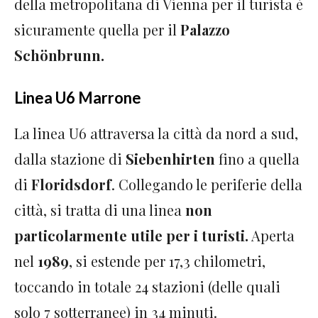
della metropolitana di Vienna per il turista è
sicuramente quella per il
Palazzo
Schönbrunn.
Linea U6 Marrone
La linea U6 attraversa la città da nord a sud,
dalla stazione di
Siebenhirten
fino a quella
di
Floridsdorf
. Collegando le periferie della
città, si tratta di una linea
non
particolarmente utile per i turisti.
Aperta
nel
1989
, si estende per 17,3 chilometri,
toccando in totale 24 stazioni (delle quali
solo 7 sotterranee) in 34 minuti.