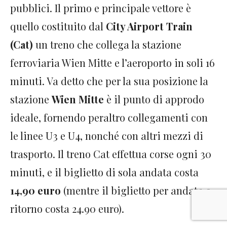
pubblici. Il primo e principale vettore è
quello costituito dal
City Airport Train
(Cat)
un treno che collega la stazione
ferroviaria Wien Mitte e l’aeroporto in soli 16
minuti. Va detto che per la sua posizione la
stazione
Wien Mitte
è il punto di approdo
ideale, fornendo peraltro collegamenti con
le linee U3 e U4, nonché con altri mezzi di
trasporto. Il treno Cat effettua corse ogni 30
minuti, e il biglietto di sola andata costa
14,90 euro
(mentre il biglietto per andata e
ritorno costa 24.90 euro).