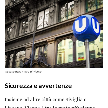
Insegna della metro di Vienna
Sicurezza e avvertenze
Insieme ad altre città come Siviglia o
Lisbona, Vienna è
tra le mete più sicure