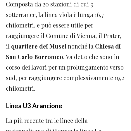
Composta da 20 stazioni di cui 9
sotterranee, la linea viola è lunga 16,7
chilometri, e può essere utile per
raggiungere il Comune di Vienna, il Prater,
il
quartiere dei Musei
nonché la
Chiesa di
San Carlo Borromeo
. Va detto che sono in
corso dei lavori per un prolungamento verso
sud, per raggiungere complessivamente 19,2
chilometri.
Linea U3 Arancione
La più recente tra le linee della
metropolitana di Vienna: la linea U3