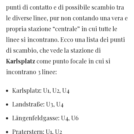
punti di contatto e di possibile scambio tra
le diverse linee, pur non contando una vera e
propria stazione “centrale” in cui tutte le
linee si incontrano. Ecco una lista dei punti
di scambio, che vede la stazione di
Karlsplatz
come punto focale in cui si
incontrano 3 linee:
Karlsplatz: U1, U2, U4
Landstraße: U3, U4
Längenfeldgasse: U4, U6
Praterstern: U1, U2