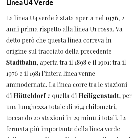
Linea U4 Verde
La linea U4 verde è stata aperta nel
1976
, 2
anni prima rispetto alla linea U1 rossa. Va
detto però che questa linea correva in
origine sul tracciato della precedente
Stadtbahn
, aperta tra il 1898 e il 1901; tra il
1976 e il 1981 l’intera linea venne
ammodernata. La linea corre tra le stazioni
di
Hütteldorf
e quella di
Heiligenstadt
, per
una lunghezza totale di 16,4 chilometri,
toccando 20 stazioni in 29 minuti totali. La
fermata più importante della linea verde