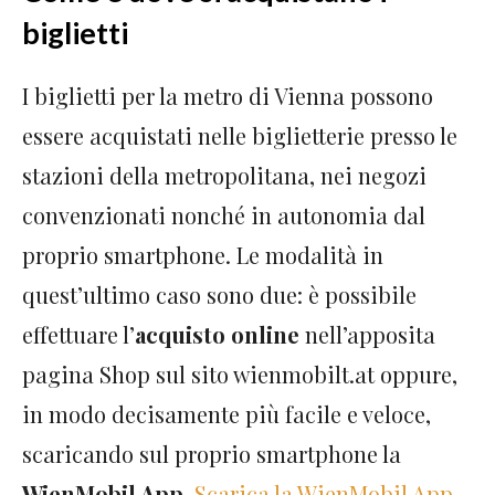
biglietti
I biglietti per la metro di Vienna possono
essere acquistati nelle biglietterie presso le
stazioni della metropolitana, nei negozi
convenzionati nonché in autonomia dal
proprio smartphone. Le modalità in
quest’ultimo caso sono due: è possibile
effettuare l’
acquisto online
nell’apposita
pagina Shop sul sito wienmobilt.at oppure,
in modo decisamente più facile e veloce,
scaricando sul proprio smartphone la
WienMobil App
.
Scarica la WienMobil App