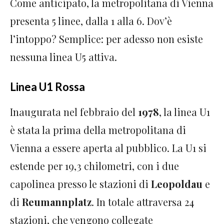
Come anticipato, la metropolitana di Vienna
presenta 5 linee, dalla 1 alla 6. Dov’è
l’intoppo? Semplice: per adesso non esiste
nessuna linea U5 attiva.
Linea U1 Rossa
Inaugurata nel febbraio del
1978
, la linea U1
è stata la prima della metropolitana di
Vienna a essere aperta al pubblico. La U1 si
estende per 19,3 chilometri, con i due
capolinea presso le stazioni di
Leopoldau
e
di
Reumannplatz
. In totale attraversa 24
stazioni, che vengono collegate