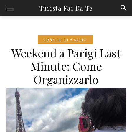
Turista Fai Da Te
CONSIGLI DI VIAGGIO
Weekend a Parigi Last
Minute: Come
Organizzarlo