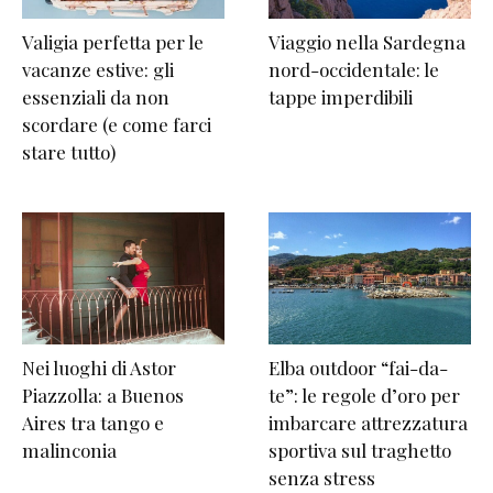
Valigia perfetta per le
Viaggio nella Sardegna
vacanze estive: gli
nord-occidentale: le
essenziali da non
tappe imperdibili
scordare (e come farci
stare tutto)
Nei luoghi di Astor
Elba outdoor “fai-da-
Piazzolla: a Buenos
te”: le regole d’oro per
Aires tra tango e
imbarcare attrezzatura
malinconia
sportiva sul traghetto
senza stress