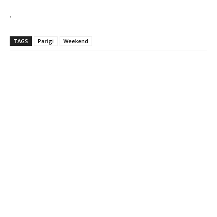
.
TAGS
Parigi
Weekend