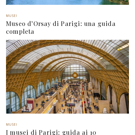
MUSEI
Museo d’Orsay di Parigi: una guida
completa
MUSEI
I musei di Parigi: guida ai 10