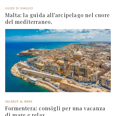
GUIDE DI VIAGGIO
Malta: la guida all’arcipelago nel cuore
del mediterraneo.
VACANZE AL MARE
Formentera: consigli per una vacanza
di mare e relax