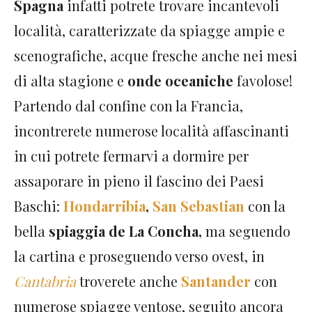
Spagna
infatti potrete trovare incantevoli
località, caratterizzate da spiagge ampie e
scenografiche, acque fresche anche nei mesi
di alta stagione e
onde oceaniche
favolose!
Partendo dal confine con la Francia,
incontrerete numerose località affascinanti
in cui potrete fermarvi a dormire per
assaporare in pieno il fascino dei Paesi
Baschi:
Hondarribia
,
San Sebastian
con la
bella
spiaggia de La Concha,
ma seguendo
la cartina e proseguendo verso ovest, in
Cantabria
troverete anche
Santander
con
numerose spiagge ventose, seguito ancora