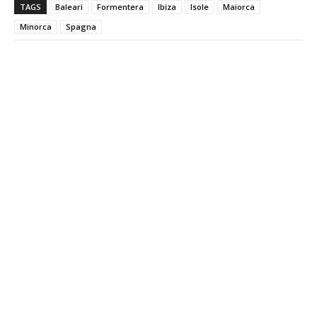
TAGS
Baleari
Formentera
Ibiza
Isole
Maiorca
Minorca
Spagna