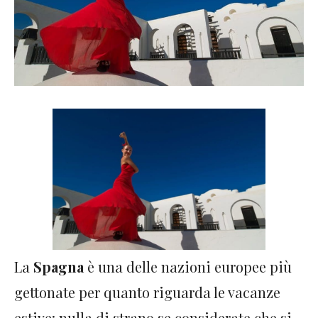
La
Spagna
è una delle nazioni europee più
gettonate per quanto riguarda le vacanze
estive: nulla di strano se considerate che si