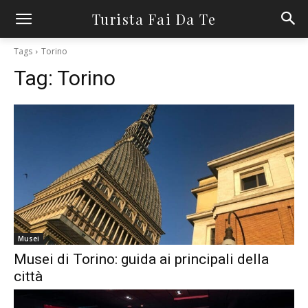
Turista Fai Da Te
Tags
Torino
Tag:
Torino
Musei
Musei di Torino: guida ai principali della
città