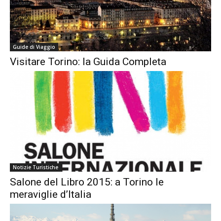
Guide di Viaggio
Visitare Torino: la Guida Completa
Notizie Turistiche
Salone del Libro 2015: a Torino le
meraviglie d’Italia