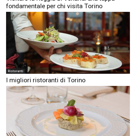
fondamentale per chi visita Torino
Ristoranti
I migliori ristoranti di Torino