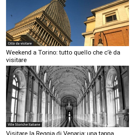
Città da visitare
Weekend a Torino: tutto quello che c’è da
visitare
Ville Storiche Italiane
Visitare la Reggia di Venaria: una tappa