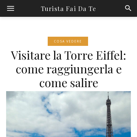
Turista Fai Da Te
COSA VEDERE
Visitare la Torre Eiffel:
come raggiungerla e
come salire