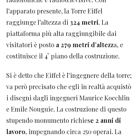
l’apparato presente, la Torre Eiffel
raggiunge l’altezza di
324 metri
. La
piattaforma più alta raggiungibile dai
visitatori è posto
a 279 metri d’altezz
a, e
costituisce il 4° piano della costruzione.
Si è detto che Eiffel è l’ingegnere della torre;
va però precisato che egli in realtà acquistò
i disegni dagli ingegneri Maurice Koechlin
e Emile Nouguie. La costruzione di questo
stupendo monumento richies
e 2 anni di
lavoro
, impegnando circa 250 operai. La