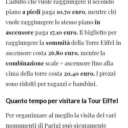
L’adulto che vuole raggiungere il secondo
piano
a piedi
paga
10,70 euro
, mentre chi
vuole raggiungere lo stesso piano
in
ascensore
paga
17,10 euro.
Il biglietto per
raggiungere la
sommità
della Torre Eiffel in
ascensore costa
26,80 euro,
mentre la
combinazione
scale + ascensore fino alla
cima della torre costa
20,40 euro.
I prezzi
sono ridotti per ragazzi e bambini.
Quanto tempo per visitare la Tour Eiffel
Per organizzare al meglio la visita dei vari
monumenti di Parigi può sicuramente