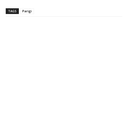
TAGS
Parigi