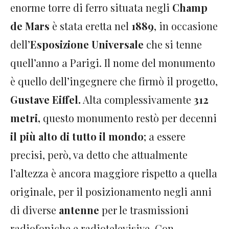
enorme torre di ferro situata negli
Champ
de Mars
è stata eretta nel
1889
, in occasione
dell’
Esposizione Universale
che si tenne
quell’anno a Parigi. Il nome del monumento
è quello dell’ingegnere che firmò il progetto,
Gustave Eiffel.
Alta complessivamente
312
metri,
questo monumento restò per decenni
il più alto di tutto il mondo
; a essere
precisi, però, va detto che attualmente
l’altezza è ancora maggiore rispetto a quella
originale, per il posizionamento negli anni
di diverse
antenne
per le trasmissioni
radiofoniche e radiotelevisive. Con