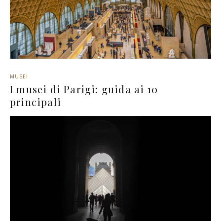
MUSEI
I musei di Parigi: guida ai 10
principali