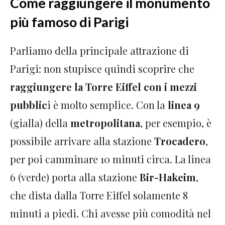
Come raggiungere il monumento
più famoso di Parigi
Parliamo della principale attrazione di
Parigi: non stupisce quindi scoprire che
raggiungere la Torre Eiffel con i mezzi
pubblic
i è molto semplice. Con la
linea 9
(gialla) della
metropolitana
, per esempio, è
possibile arrivare alla stazione
Trocadero
,
per poi camminare 10 minuti circa. La linea
6 (verde) porta alla stazione
Bir-Hakeim
,
che dista dalla Torre Eiffel solamente 8
minuti a piedi. Chi avesse più comodità nel