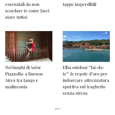
essenziali da non
tappe imperdibili
scordare (e come farci
stare tutto)
Nei luoghi di Astor
Elba outdoor “fai-da-
Piazzolla: a Buenos
te”: le regole d’oro per
Aires tra tango e
imbarcare attrezzatura
malinconia
sportiva sul traghetto
senza stress
adv1