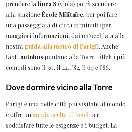
prendere la
linea 8
(viola) potrà scendere
alla stazione
École Militaire,
per poi fare
una passeggiata di circa 12 minuti (per
maggiori informazioni, dai un’occhiata alla
nostra
guida alla metro di Parigi
). Anche
tanti
autobus
puntano alla Torre Eiffel: i più
comodi sono il 30, il 42, l’82, il 69 e l’86.
Dove dormire vicino alla Torre
Parigi è una delle città più visitate al mondo
e offre un’
ampia scelta di hotel
per
soddisfare tutte le esigenze e i budget. La